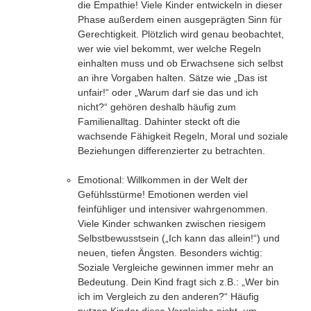
die Empathie! Viele Kinder entwickeln in dieser
Phase außerdem einen ausgeprägten Sinn für
Gerechtigkeit. Plötzlich wird genau beobachtet,
wer wie viel bekommt, wer welche Regeln
einhalten muss und ob Erwachsene sich selbst
an ihre Vorgaben halten. Sätze wie „Das ist
unfair!“ oder „Warum darf sie das und ich
nicht?“ gehören deshalb häufig zum
Familienalltag. Dahinter steckt oft die
wachsende Fähigkeit Regeln, Moral und soziale
Beziehungen differenzierter zu betrachten.
Emotional:
Willkommen in der Welt der
Gefühlsstürme! Emotionen werden viel
feinfühliger und intensiver wahrgenommen.
Viele Kinder schwanken zwischen riesigem
Selbstbewusstsein („Ich kann das allein!“) und
neuen, tiefen Ängsten. Besonders wichtig:
Soziale Vergleiche
gewinnen immer mehr an
Bedeutung. Dein Kind fragt sich z.B.: „Wer bin
ich im Vergleich zu den anderen?“ Häufig