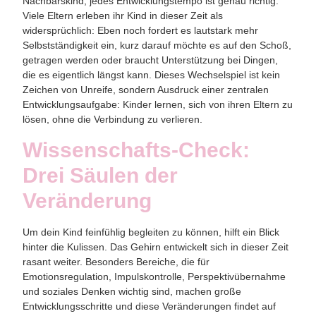
Nachbarskind, jedes Entwicklungstempo ist genau richtig.
Viele Eltern erleben ihr Kind in dieser Zeit als
widersprüchlich: Eben noch fordert es lautstark mehr
Selbstständigkeit ein, kurz darauf möchte es auf den Schoß,
getragen werden oder braucht Unterstützung bei Dingen,
die es eigentlich längst kann. Dieses Wechselspiel ist kein
Zeichen von Unreife, sondern Ausdruck einer zentralen
Entwicklungsaufgabe: Kinder lernen, sich von ihren Eltern zu
lösen, ohne die Verbindung zu verlieren.
Wissenschafts-Check:
Drei Säulen der
Veränderung
Um dein Kind feinfühlig begleiten zu können, hilft ein Blick
hinter die Kulissen. Das Gehirn entwickelt sich in dieser Zeit
rasant weiter. Besonders Bereiche, die für
Emotionsregulation, Impulskontrolle, Perspektivübernahme
und soziales Denken wichtig sind, machen große
Entwicklungsschritte und diese Veränderungen findet auf