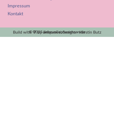
Impressum
Kontakt
© 2025 liebevollaufwachsen.de
Build with 💜 by uniquewebdesigns - Kerstin Butz