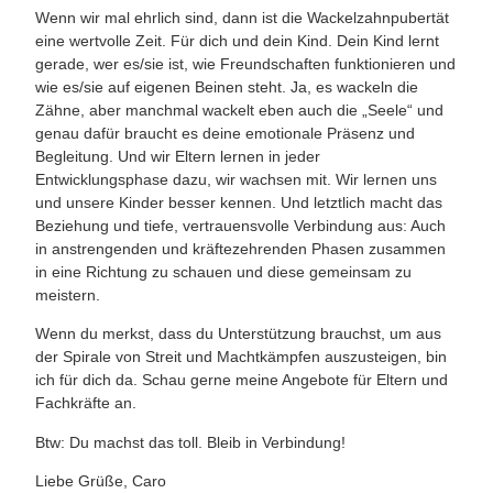
Wenn wir mal ehrlich sind, dann ist die Wackelzahnpubertät
eine wertvolle Zeit. Für dich und dein Kind. Dein Kind lernt
gerade, wer es/sie ist, wie Freundschaften funktionieren und
wie es/sie auf eigenen Beinen steht. Ja, es wackeln die
Zähne, aber manchmal wackelt eben auch die „Seele“ und
genau dafür braucht es deine emotionale Präsenz und
Begleitung. Und wir Eltern lernen in jeder
Entwicklungsphase dazu, wir wachsen mit. Wir lernen uns
und unsere Kinder besser kennen. Und letztlich macht das
Beziehung und tiefe, vertrauensvolle Verbindung aus: Auch
in anstrengenden und kräftezehrenden Phasen zusammen
in eine Richtung zu schauen und diese gemeinsam zu
meistern.
Wenn du merkst, dass du Unterstützung brauchst, um aus
der Spirale von Streit und Machtkämpfen auszusteigen, bin
ich für dich da. Schau gerne meine Angebote für Eltern und
Fachkräfte an.
Btw: Du machst das toll. Bleib in Verbindung!
Liebe Grüße, Caro