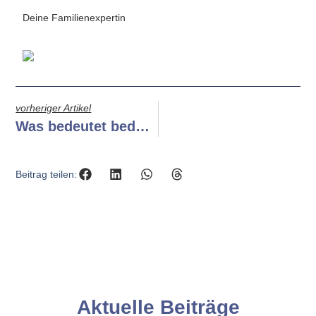
Deine Familienexpertin
vorheriger Artikel
Was bedeutet bedürfnisorientierte Erziehung wirklich?
Beitrag teilen:
Aktuelle Beiträge