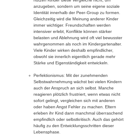
nutzen Kinder diese Vergleiche nicht, um
anzugeben, sondern um seine eigene soziale
Identität innerhalb der Peer-Group zu formen.
Gleichzeitig wird die Meinung anderer Kinder
immer wichtiger. Freundschaften werden
intensiver erlebt, Konflikte können stärker
belasten und Ablehnung wird oft viel bewusster
wahrgenommen als noch im Kindergartenalter.
Viele Kinder wirken deshalb empfindlicher,
obwohl sie innerlich eigentlich gerade mehr
Stärke und Eigenständigkeit entwickeln.
Perfektionismus:
Mit der zunehmenden
Selbstwahrnehmung
wächst bei vielen Kindern
auch der Anspruch an sich selbst. Manche
reagieren plötzlich frustriert, wenn etwas nicht
sofort gelingt, vergleichen sich mit anderen
oder haben Angst Fehler zu machen. Eltern
erleben ihr Kind dann manchmal überraschend
empfindlich oder selbstkritisch. Auch das gehört
häufig zu den Entwicklungsschritten dieser
Lebensphase.