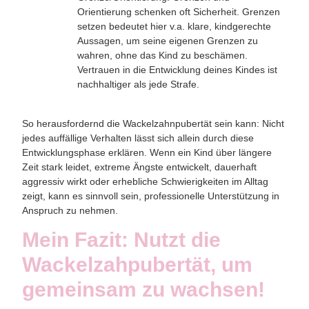
Orientierung schenken oft Sicherheit. Grenzen
setzen bedeutet hier v.a. klare, kindgerechte
Aussagen, um seine eigenen Grenzen zu
wahren, ohne das Kind zu beschämen.
Vertrauen in die Entwicklung deines Kindes ist
nachhaltiger als jede Strafe.
So herausfordernd die Wackelzahnpubertät sein kann:
Nicht
jedes auffällige Verhalten lässt sich allein durch diese
Entwicklungsphase erklären. Wenn ein Kind über längere
Zeit stark leidet, extreme Ängste entwickelt, dauerhaft
aggressiv wirkt oder erhebliche Schwierigkeiten im Alltag
zeigt, kann es sinnvoll sein, professionelle Unterstützung in
Anspruch zu nehmen.
Mein Fazit: Nutzt die
Wackelzahpubertät, um
gemeinsam zu wachsen!