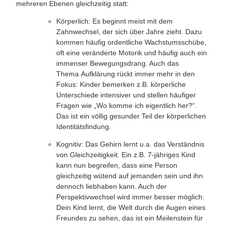
mehreren Ebenen gleichzeitig statt:
Körperlich:
Es beginnt meist mit dem
Zahnwechsel, der sich über Jahre zieht. Dazu
kommen häufig ordentliche Wachstumsschübe,
oft eine veränderte Motorik und häufig auch ein
immenser Bewegungsdrang. Auch das
Thema
Aufklärung
rückt immer mehr in den
Fokus: Kinder bemerken z.B. körperliche
Unterschiede intensiver und stellen häufiger
Fragen wie „Wo komme ich eigentlich her?“.
Das ist ein völlig gesunder Teil der körperlichen
Identitätsfindung.
Kognitiv:
Das Gehirn lernt u.a. das
Verständnis
von Gleichzeitigkeit
. Ein z.B. 7-jähriges Kind
kann nun begreifen, dass eine Person
gleichzeitig wütend auf jemanden sein und ihn
dennoch liebhaben kann. Auch der
Perspektivwechsel
wird immer besser möglich:
Dein Kind lernt, die Welt durch die Augen eines
Freundes zu sehen, das ist ein Meilenstein für