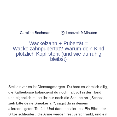
Caroline Bechmann
Lesezeit 9 Minuten
Wackelzahn + Pubertät =
Wackelzahnpubertät? Warum dein Kind
plötzlich Kopf steht (und wie du ruhig
bleibst)
Stell dir vor es ist Dienstagmorgen. Du hast es ziemlich eilig,
die Kaffeetasse balancierst du noch halbvoll in der Hand
und eigentlich müsst ihr nur noch die Schuhe an. „Schatz,
zieh bitte deine Sneaker an“, sagst du in deinem
allersonnigsten Tonfall. Und dann passiert es: Ein Blick, der
Blitze schleudert, die Arme werden fest verschränkt, und ein