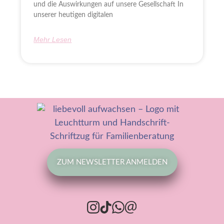
und die Auswirkungen auf unsere Gesellschaft In
unserer heutigen digitalen
Mehr Lesen
ZUM NEWSLETTER ANMELDEN