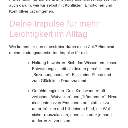
auch darum, wie wir selbst mit Konflikten, Emotionen und
Kontrollverlust umgehen.
Deine Impulse für mehr
Leichtigkeit im Alltag
Wie kommt
ihr nun stressfreier durch diese Zeit? Hier sind
meine bindungsorientierten Impulse für dich:
Haltung bewahren:
Sieh das Wissen um diesen
Entwicklungsschritt als deinen persönlichen
„Beziehungsbooster“: Es ist eine Phase und
zum Glück kein Dauerzustand.
Gefühle begleiten:
Dein Kind wandert oft
zwischen „Wutvulkan“ und „Tränenmeer“. Nimm
diese intensiven Emotionen an, statt sie zu
unterdrücken und hilf deinem Kind, die Wut
sicher rauszulassen, ohne sich oder jemand
anderen zu verletzen.