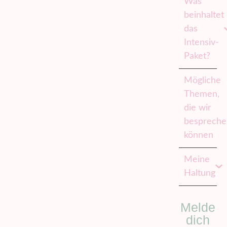
Was
beinhaltet
das
Intensiv-
Paket?
Mögliche
Themen,
die wir
besprech
können
Meine
Haltung
Melde
dich