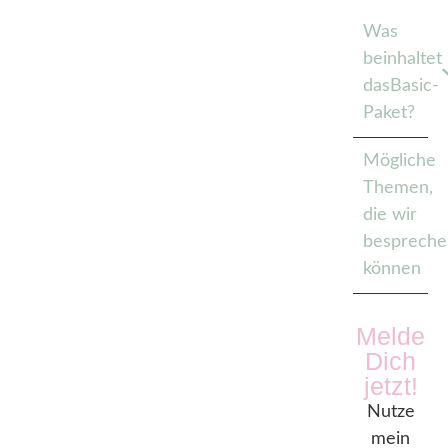
Was
beinhaltet
dasBasic-
Paket?
Mögliche
Themen,
die wir
besprech
können
Melde
Dich
jetzt!
Nutze
mein