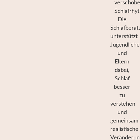
verschob
Schlafrhy
Die
Schlafberat
unterstützt
Jugendliche
und
Eltern
dabei,
Schlaf
besser
zu
verstehen
und
gemeinsam
realistische
Veränderu