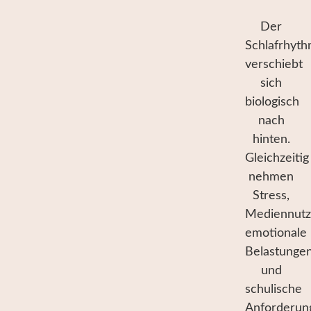
Der
Schlafrhyt
verschiebt
sich
biologisch
nach
hinten.
Gleichzeitig
nehmen
Stress,
Mediennutz
emotionale
Belastunge
und
schulische
Anforderun