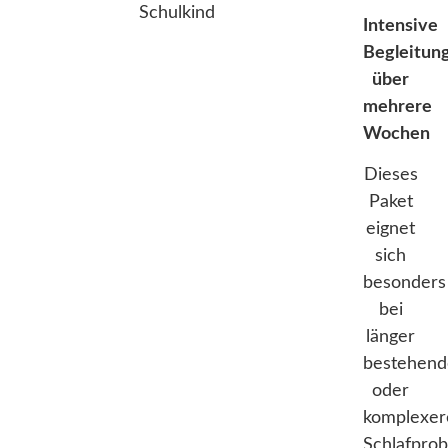
Intensive
Begleitun
über
mehrere
Wochen
Dieses
Paket
eignet
sich
besonders
bei
länger
bestehen
oder
komplexer
Schlafpro