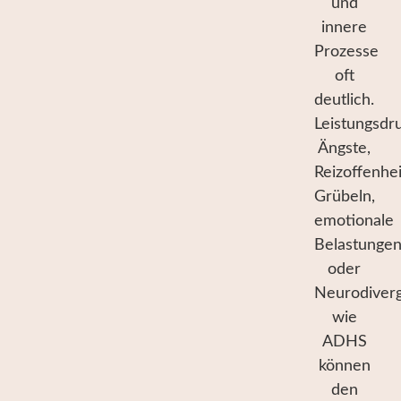
und
innere
Prozesse
oft
deutlich.
Leistungsdr
Ängste,
Reizoffenhei
Grübeln,
emotionale
Belastunge
oder
Neurodiver
wie
ADHS
können
den