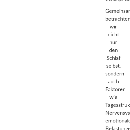
Gemeinsa
betrachte
wir
nicht
nur
den
Schlaf
selbst,
sondern
auch
Faktoren
wie
Tagesstruk
Nervensys
emotional
Belastung