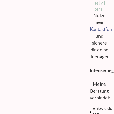
jetzt
an!
Nutze
mein
Kontaktform
und
sichere
dir deine
Teenager
–
Intensivbeg
Meine
Beratung
verbindet:
entwicklu