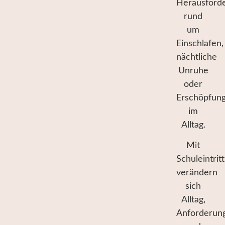
Herausford
rund
um
Einschlafen,
nächtliche
Unruhe
oder
Erschöpfun
im
Alltag.
Mit
Schuleintritt
verändern
sich
Alltag,
Anforderun