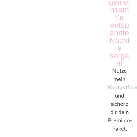
gemei
nsam
für
entsp
annte
Nächt
e
sorge
n!
Nutze
mein
Kontaktfor
und
sichere
dir dein
Premium-
Paket.