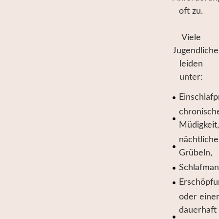
oft zu.
Viele
Jugendliche
leiden
unter:
Einschlaf
chronisch
Müdigkeit,
nächtlich
Grübeln,
Schlafman
Erschöpfu
oder eine
dauerhaft