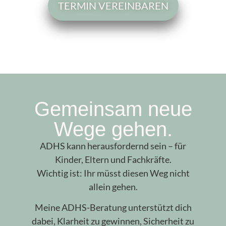
TERMIN VEREINBAREN
Gemeinsam neue
Wege gehen.
ADHS kann herausfordernd sein – für
Kinder, Eltern und Fachkräfte.
Wichtig ist: Ihr müsst diesen Weg nicht
allein gehen.
Meine ADHS-Beratung unterstützt dich
dabei, Klarheit zu gewinnen, Sicherheit zu