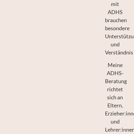
mit
ADHS
brauchen
besondere
Unterstütz
und
Verständnis
Meine
ADHS-
Beratung
richtet
sich an
Eltern,
Erzieher:in
und
Lehrer:innen