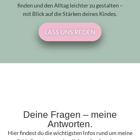
finden und den Alltag leichter zu gestalten –
mit Blick auf die Stärken deines Kindes.
LASS UNS REDEN
Deine Fragen – meine
Antworten.
Hier findest du die wichtigsten Infos rund um meine