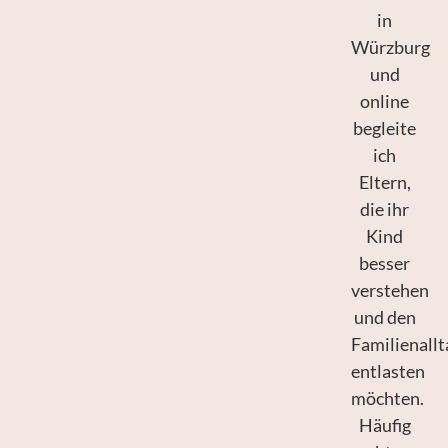
in
Würzburg
und
online
begleite
ich
Eltern,
die ihr
Kind
besser
verstehen
und den
Familienallt
entlasten
möchten.
Häufig